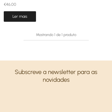
€
46,00
Ler mais
Mostrando
1
de
1
produto
Subscreve a newsletter para as
novidades