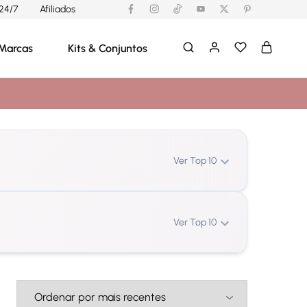
24/7
Afiliados
Marcas
Kits & Conjuntos
Ver Top 10
Ver Top 10