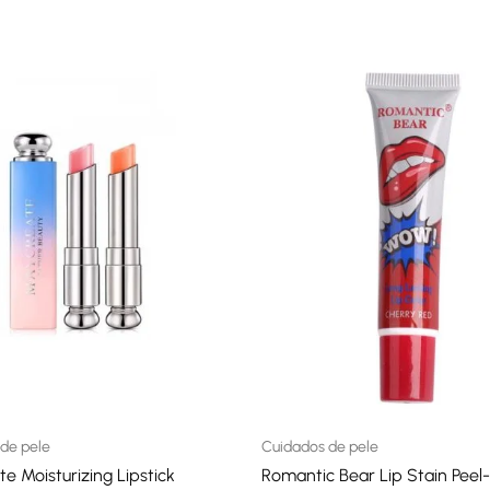
A carregar classificações...
de pele
Cuidados de pele
e Moisturizing Lipstick
Romantic Bear Lip Stain Peel-