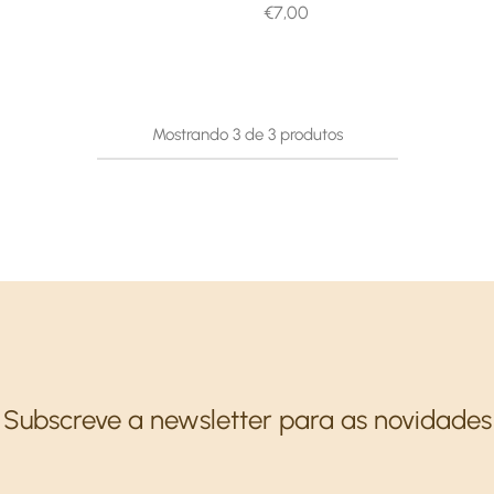
€
7,00
Mostrando
3
de
3
produtos
Subscreve a newsletter para as novidades