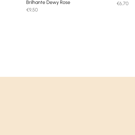
Brilhante Dewy Rose
€
6,70
€
9,50