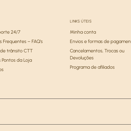
LINKS ÚTEIS
porte 24/7
Minha conta
s Frequentes – FAQ’s
Envios e formas de pagamen
de trânsito CTT
Cancelamentos, Trocas ou
Devoluções
 Pontos da Loja
Programa de afiliados
os