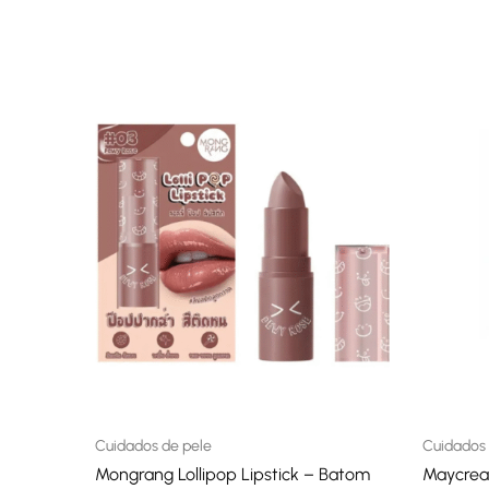
Cuidados de pele
Cuidados 
Mongrang Lollipop Lipstick – Batom
Maycreat