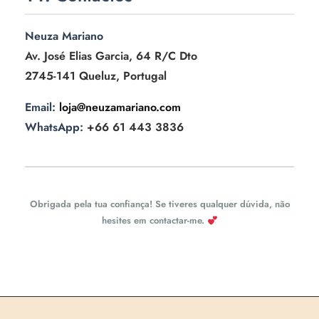
Neuza Mariano
Av. José Elias Garcia, 64 R/C Dto
2745-141 Queluz, Portugal
Email:
loja@neuzamariano.com
WhatsApp:
+66 61 443 3836
Obrigada pela tua confiança! Se tiveres qualquer dúvida, não
hesites em contactar-me.