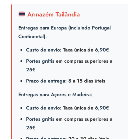
Armazém Tailândia
Entregas para Europa (incluindo Portugal
Continental):
Custo de envio:
Taxa única de
6,90€
Portes grátis
em compras superiores a
25€
Prazo de entrega:
8 a 15 dias úteis
Entregas para Açores e Madeira:
Custo de envio:
Taxa única de
6,90€
Portes grátis
em compras superiores a
25€
Prazo de entrega:
20 a 30 dias úteis