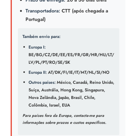
Transportadora:
CTT (após chegada a
Portugal)
Também envio para:
Europa I:
BE/BG/CZ/DE/EE/ES/FR/GR/HR/HU/LT/
LV/PL/PT/RO/SE/SK
Europa II:
AT/DK/FI/IE/IT/MT/NL/SI/NO
Outros países:
México, Canadá, Reino Unido,
Suíça, Austrália, Hong Kong, Singapura,
Nova Zelândia, Japão, Brasil, Chile,
Colômbia, Israel, EUA
Para países fora da Europa, contacta-me para
informações sobre prazos e custos específicos.