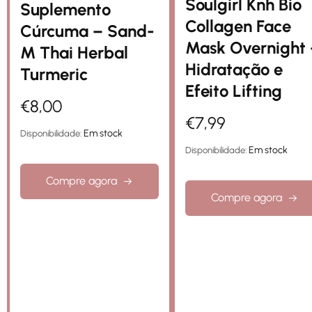
Soulgirl Knh Bio
Suplemento
Collagen Face
Cúrcuma – Sand-
Mask Overnight 
M Thai Herbal
Hidratação e
Turmeric
Efeito Lifting
€
8,00
€
7,99
Em stock
Disponibilidade:
Em stock
Disponibilidade:
Compre agora
Compre agora