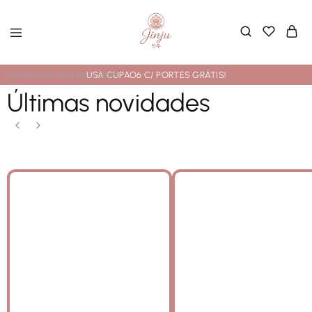
USA CUPAO6 C/ PORTES GRÁTIS!
PRODUTOS 100% NATURAIS
Últimas novidades