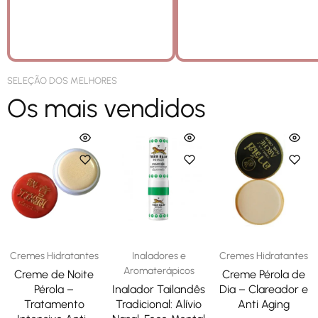
SELEÇÃO DOS MELHORES
Os mais vendidos
Cremes Hidratantes
Inaladores e
Cremes Hidratantes
Aromaterápicos
Creme de Noite
Creme Pérola de
Pérola –
Inalador Tailandês
Dia – Clareador e
Tratamento
Tradicional: Alívio
Anti Aging