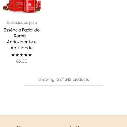
Cuidados de pele
Essência Facial de
Romã –
Antioxidante e
Anti-Idade
€
6,00
Showing
16
of
342
products