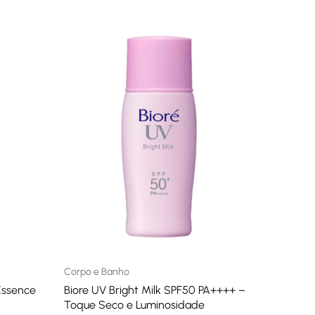
Corpo e Banho
Essence
Biore UV Bright Milk SPF50 PA++++ –
Toque Seco e Luminosidade