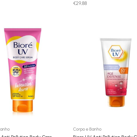
€
29,88
Banho
Corpo e Banho