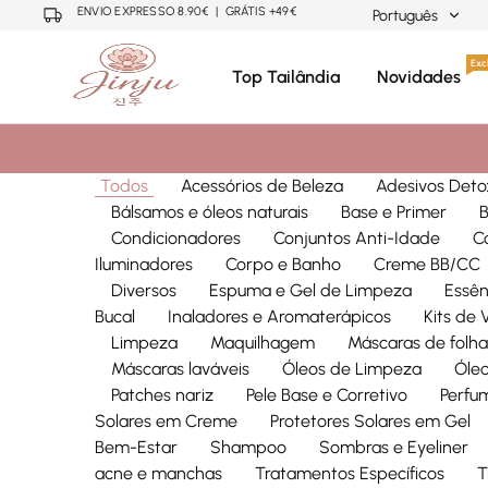
ENVIO EXPRESSO 8.90€ | GRÁTIS +49€
Português
Português
Excl
Top Tailândia
Novidades
Neuza
Cosmética
Mariano
Coreana,
English
Japonesa,
Tailandesa
Todos
Acessórios de Beleza
Adesivos Deto
Bálsamos e óleos naturais
Base e Primer
Condicionadores
Conjuntos Anti-Idade
C
Iluminadores
Corpo e Banho
Creme BB/CC
Diversos
Espuma e Gel de Limpeza
Essên
Bucal
Inaladores e Aromaterápicos
Kits de
Limpeza
Maquilhagem
Máscaras de folha
Máscaras laváveis
Óleos de Limpeza
Óleo
Patches nariz
Pele Base e Corretivo
Perfu
Solares em Creme
Protetores Solares em Gel
Bem-Estar
Shampoo
Sombras e Eyeliner
acne e manchas
Tratamentos Específicos
T