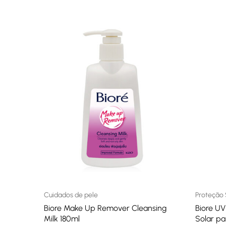
Cuidados de pele
Proteção 
Biore Make Up Remover Cleansing
Biore UV
Milk 180ml
Solar pa