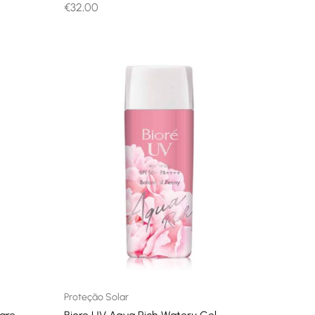
€
32,00
Proteção Solar