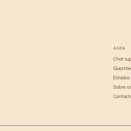
AJUDA
Chat su
Questõe
Estados 
Sobre os
Contact