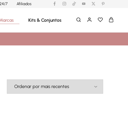
24/7
Afiliados
Marcas
Kits & Conjuntos