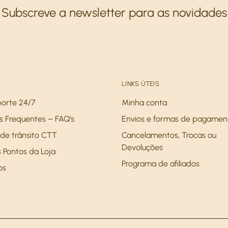
Subscreve a newsletter para as novidades
LINKS ÚTEIS
porte 24/7
Minha conta
s Frequentes – FAQ’s
Envios e formas de pagamen
de trânsito CTT
Cancelamentos, Trocas ou
Devoluções
 Pontos da Loja
Programa de afiliados
os