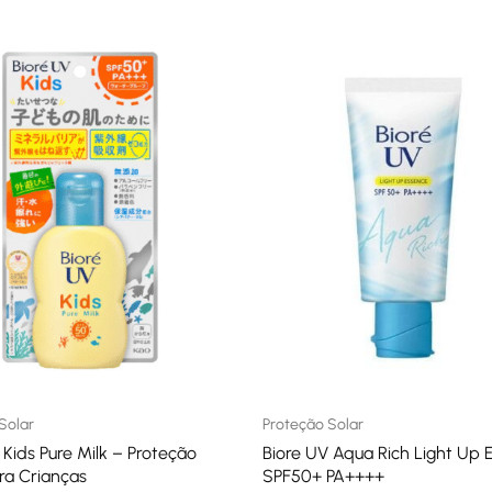
Solar
Proteção Solar
 Kids Pure Milk – Proteção
Biore UV Aqua Rich Light Up 
ra Crianças
SPF50+ PA++++