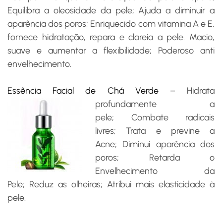
Equilibra a oleosidade da pele; Ajuda a diminuir a
aparência dos poros; Enriquecido com vitamina A e E,
fornece hidratação, repara e clareia a pele. Macio,
suave e aumentar a flexibilidade; Poderoso anti
envelhecimento.
Essência Facial de Chá Verde –
Hidrata
profundamente a
pele; Combate radicais
livres; Trata e previne a
Acne; Diminui aparência dos
poros; Retarda o
Envelhecimento da
Pele; Reduz as olheiras; Atribui mais elasticidade à
pele.