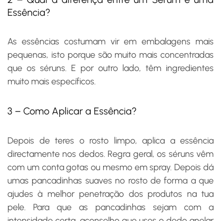
Essência?
As essências costumam vir em embalagens mais
pequenas, isto porque são muito mais concentradas
que os séruns. E por outro lado, têm ingredientes
muito mais específicos.
3 – Como Aplicar a Essência?
Depois de teres o rosto limpo, aplica a essência
directamente nos dedos. Regra geral, os séruns vêm
com um conta gotas ou mesmo em spray. Depois dá
umas pancadinhas suaves no rosto de forma a que
ajudes à melhor penetração dos produtos na tua
pele. Para que as pancadinhas sejam com a
intensidade certa, aconselho que uses o dedo anelar