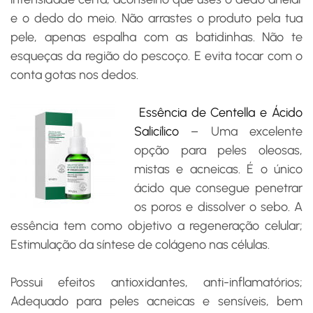
e o dedo do meio. Não arrastes o produto pela tua
pele, apenas espalha com as batidinhas. Não te
esqueças da região do pescoço. E evita tocar com o
conta gotas nos dedos.
Essência de Centella e Ácido
Salicílico
–
Uma excelente
opção para peles oleosas,
mistas e acneicas. É o único
ácido que consegue penetrar
os poros e dissolver o sebo. A
essência tem como objetivo a regeneração celular;
Estimulação da síntese de colágeno nas células.
Possui efeitos antioxidantes, anti-inflamatórios;
Adequado para peles acneicas e sensíveis, bem