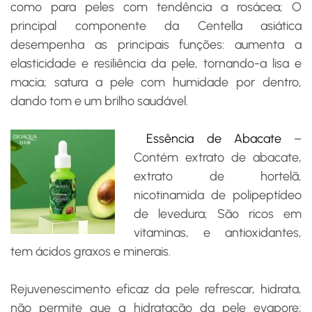
como para peles com tendência a rosácea; O
principal componente da Centella asiática
desempenha as principais funções: aumenta a
elasticidade e resiliência da pele, tornando-a lisa e
macia; satura a pele com humidade por dentro,
dando tom e um brilho saudável.
Essência de Abacate
–
Contém extrato de abacate,
extrato de hortelã,
nicotinamida de polipeptídeo
de levedura; São ricos em
vitaminas, e antioxidantes,
tem ácidos graxos e minerais.
Rejuvenescimento eficaz da pele refrescar, hidrata,
não permite que a hidratação da pele evapore;