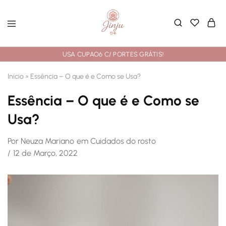
USA CUPAO6 C/ PORTES GRÁTIS!
Início
»
Essência – O que é e Como se Usa?
Essência – O que é e Como se
Usa?
Por
Neuza Mariano
em
Cuidados do rosto
12 de Março, 2022