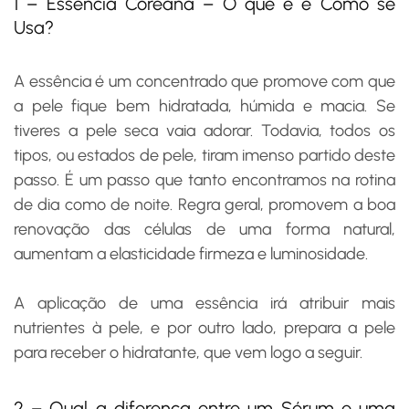
1 – Essência Coreana – O que é e Como se
Usa?
A essência é um concentrado que promove com que
a pele fique bem hidratada, húmida e macia. Se
tiveres a pele seca vaia adorar. Todavia, todos os
tipos, ou estados de pele, tiram imenso partido deste
passo. É um passo que tanto encontramos na rotina
de dia como de noite. Regra geral, promovem a boa
renovação das células de uma forma natural,
aumentam a elasticidade firmeza e luminosidade.
A aplicação de uma essência irá atribuir mais
nutrientes à pele, e por outro lado, prepara a pele
para receber o hidratante, que vem logo a seguir.
2 – Qual a diferença entre um Sérum e uma