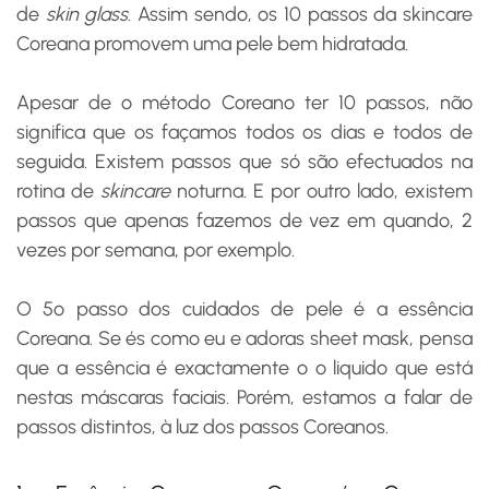
de
skin glass
. Assim sendo, os 10 passos da skincare
Coreana promovem uma pele bem hidratada.
Apesar de o método Coreano ter 10 passos, não
significa que os façamos todos os dias e todos de
seguida. Existem passos que só são efectuados na
rotina de
skincare
noturna. E por outro lado, existem
passos que apenas fazemos de vez em quando, 2
vezes por semana, por exemplo.
O 5º passo dos cuidados de pele é a essência
Coreana. Se és como eu e adoras
sheet mask
, pensa
que a essência é exactamente o o liquido que está
nestas máscaras faciais. Porém, estamos a falar de
passos distintos, à luz dos passos Coreanos.