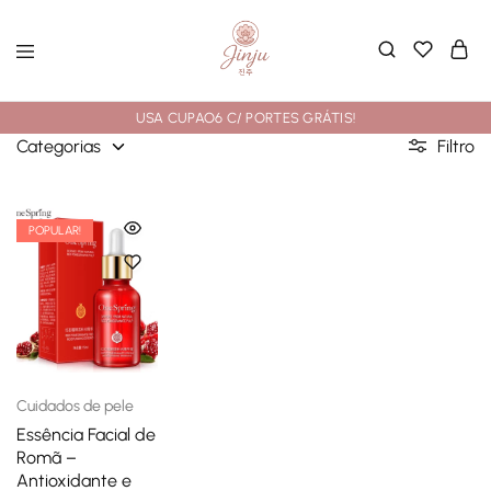
USA CUPAO6 C/ PORTES GRÁTIS!
Categorias
Filtro
POPULAR!
Cuidados de pele
Essência Facial de
Romã –
Antioxidante e