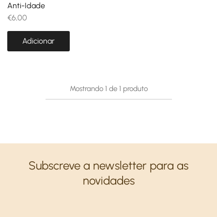
Anti-Idade
€
6,00
Adicionar
Mostrando
1
de
1
produto
Subscreve a newsletter para as
novidades