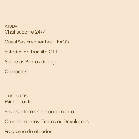
AJUDA
Chat suporte 24/7
Questões Frequentes – FAQ’s
Estados de trânsito CTT
Sobre os Pontos da Loja
Contactos
LINKS ÚTEIS
Minha conta
Envios e formas de pagamento
Cancelamentos, Trocas ou Devoluções
Programa de afiliados