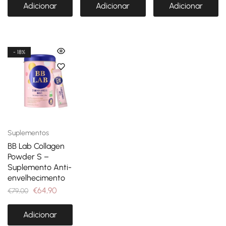
Adicionar
Adicionar
Adicionar
- 18%
Suplementos
BB Lab Collagen
Powder S –
Suplemento Anti-
envelhecimento
€
64,90
€
79,00
Adicionar