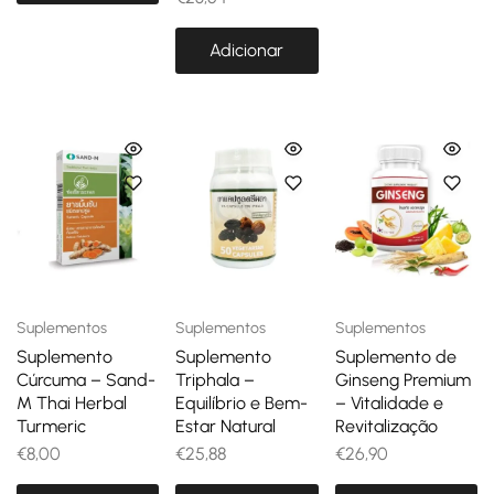
Adicionar
Suplementos
Suplementos
Suplementos
Suplemento
Suplemento
Suplemento de
Cúrcuma – Sand-
Triphala –
Ginseng Premium
M Thai Herbal
Equilíbrio e Bem-
– Vitalidade e
Turmeric
Estar Natural
Revitalização
€
8,00
€
25,88
€
26,90