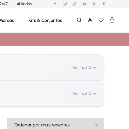
24/7
Afiliados
Marcas
Kits & Conjuntos
Ver Top 10
Ver Top 10