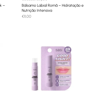
k –
Bálsamo Labial Romã – Hidratação e
Nutrição Intensiva
€
11,00