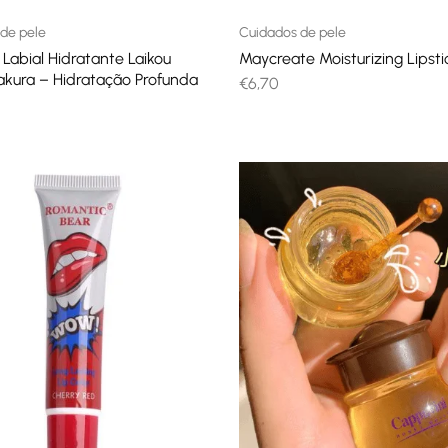
de pele
Cuidados de pele
Labial Hidratante Laikou
Maycreate Moisturizing Lipsti
kura – Hidratação Profunda
€
6,70