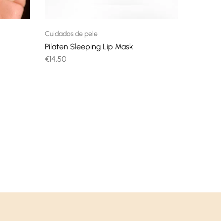
Cuidados de pele
Pilaten Sleeping Lip Mask
€
14,50