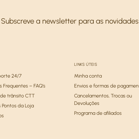
Subscreve a newsletter para as novidades
LINKS ÚTEIS
porte 24/7
Minha conta
s Frequentes – FAQ’s
Envios e formas de pagamen
de trânsito CTT
Cancelamentos, Trocas ou
Devoluções
 Pontos da Loja
Programa de afiliados
os