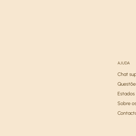
AJUDA
Chat su
Questõe
Estados 
Sobre os
Contact