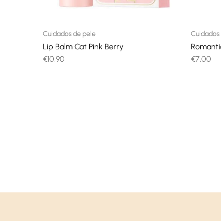
Cuidados de pele
Cuidados 
Lip Balm Cat Pink Berry
Romantic
€
10,90
€
7,00