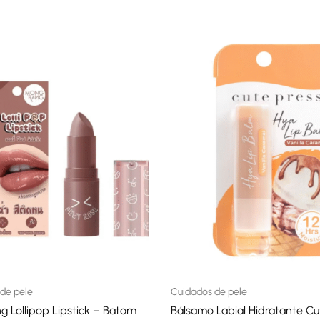
A carregar classificações...
de pele
Cuidados de pele
 Lollipop Lipstick – Batom
Bálsamo Labial Hidratante Cu