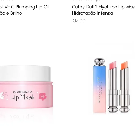
ll Vit C Plumping Lip Oil –
Cathy Doll 2 Hyaluron Lip Mas
ão e Brilho
Hidratação Intensa
€
15,00