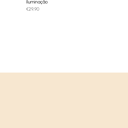
Iluminação
€
29,90