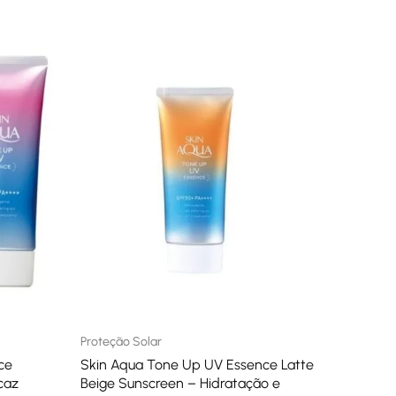
Proteção Solar
ce
Skin Aqua Tone Up UV Essence Latte
caz
Beige Sunscreen – Hidratação e