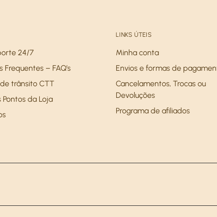
LINKS ÚTEIS
porte 24/7
Minha conta
s Frequentes – FAQ’s
Envios e formas de pagamen
de trânsito CTT
Cancelamentos, Trocas ou
Devoluções
 Pontos da Loja
Programa de afiliados
os