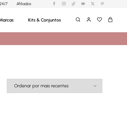
24/7
Afiliados
Marcas
Kits & Conjuntos