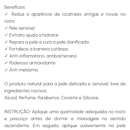
Benefícios
✓ Reduz a aparência de cicatrizes antigas e novas no
rosto
✓ Pele sensível
✓ Extrato ajuda a hidratar
✓ Repara a pele e cura a pele danificada
✓ Fortalece a barreira cutânea
✓ Anti-inflamatório, antibacteriano
✓ Poderoso antioxidante
✓ Anti melasma
O produto natural para a pele delicada e sensível, livre de
ingredientes nocivos:
Álcool, Perfume, Parabenos, Corante e Silicone.
INSTRUÇÃO: Aplique uma quantidade adequada no rosto
e pescoço antes de dormir e massageie no sentido
ascendente. Em seguida, aplique suavemente na pele