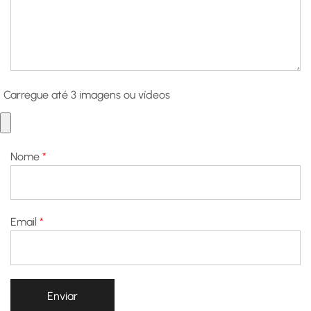
Carregue até 3 imagens ou vídeos
Nome
*
Email
*