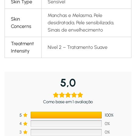
Skin Type
Sensível
Manchas e Melasma, Pele
Skin
desidratada, Pele sensibilizada,
Concerns
Sinais de envelhecimento
Treatment
Nível 2 – Tratamento Suave
Intensity
5,0
Como base em 1 avaliação
5
100%
4
0%
3
0%