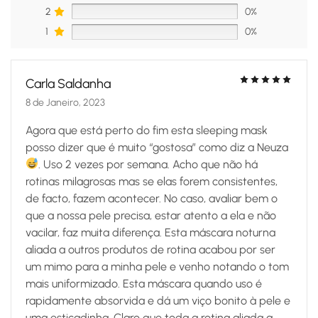
2
0%
1
0%
Carla Saldanha
8 de Janeiro, 2023
Agora que está perto do fim esta sleeping mask
posso dizer que é muito “gostosa” como diz a Neuza
. Uso 2 vezes por semana. Acho que não há
rotinas milagrosas mas se elas forem consistentes,
de facto, fazem acontecer. No caso, avaliar bem o
que a nossa pele precisa, estar atento a ela e não
vacilar, faz muita diferença. Esta máscara noturna
aliada a outros produtos de rotina acabou por ser
um mimo para a minha pele e venho notando o tom
mais uniformizado. Esta máscara quando uso é
rapidamente absorvida e dá um viço bonito à pele e
uma esticadinha. Claro que toda a rotina aliada a