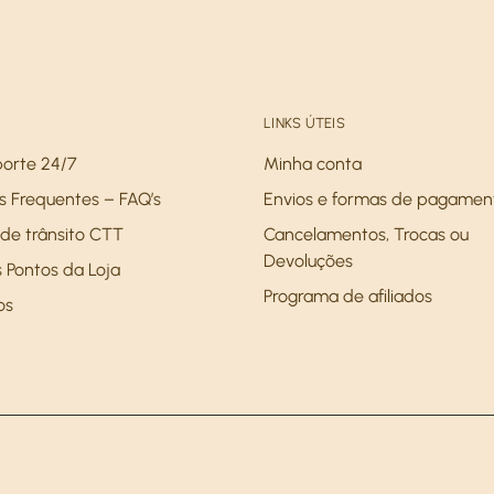
LINKS ÚTEIS
porte 24/7
Minha conta
s Frequentes – FAQ’s
Envios e formas de pagamen
de trânsito CTT
Cancelamentos, Trocas ou
Devoluções
 Pontos da Loja
Programa de afiliados
os