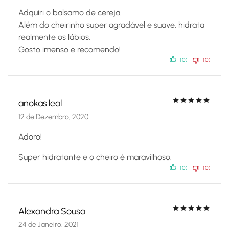
Adquiri o balsamo de cereja.
Além do cheirinho super agradável e suave, hidrata
realmente os lábios.
Gosto imenso e recomendo!
(0)
(0)
anokas.leal
12 de Dezembro, 2020
Adoro!
Super hidratante e o cheiro é maravilhoso.
(0)
(0)
Alexandra Sousa
24 de Janeiro, 2021