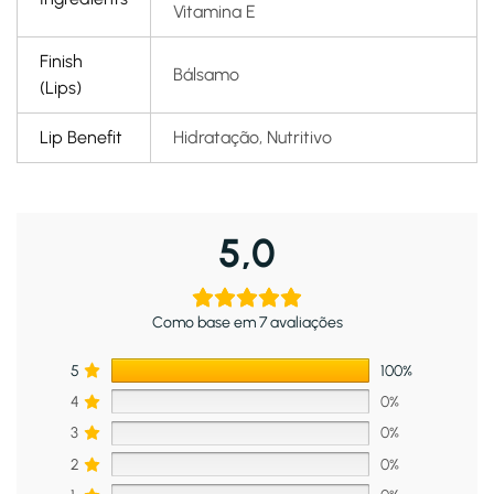
Vitamina E
Finish
Bálsamo
(Lips)
Lip Benefit
Hidratação, Nutritivo
5,0
Como base em 7 avaliações
5
100%
4
0%
3
0%
2
0%