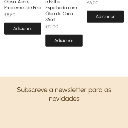
Olesa, Acne,
e Brilho
€
6,00
Problemas de Pele
Espelhado com
Óleo de Coco
€
8,50
Adicionar
35ml
€
12,00
Adicionar
Adicionar
Subscreve a newsletter para as
novidades