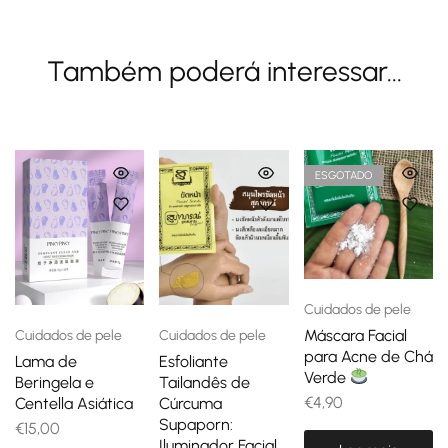
Também poderá interessar...
ESGOTADO
Cuidados de pele
Máscara Facial
Cuidados de pele
Cuidados de pele
para Acne de Chá
Lama de
Esfoliante
Verde
Beringela e
Tailandês de
€
4,90
Centella Asiática
Cúrcuma
Supaporn:
€
15,00
Iluminador Facial