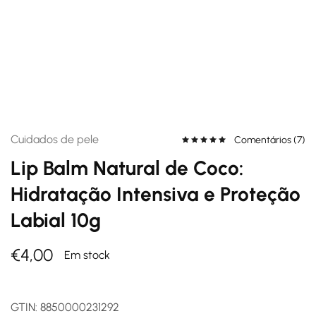
Cuidados de pele
Comentários (
7
)
Lip Balm Natural de Coco:
Hidratação Intensiva e Proteção
Labial 10g
€
4,00
Em stock
GTIN:
8850000231292