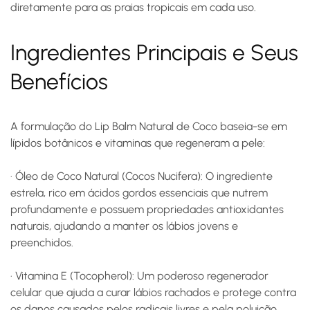
diretamente para as praias tropicais em cada uso.
Ingredientes Principais e Seus
Benefícios
A formulação do Lip Balm Natural de Coco baseia-se em
lípidos botânicos e vitaminas que regeneram a pele:
·
Óleo de Coco Natural (Cocos Nucifera):
O ingrediente
estrela, rico em ácidos gordos essenciais que nutrem
profundamente e possuem propriedades antioxidantes
naturais, ajudando a manter os lábios jovens e
preenchidos.
·
Vitamina E (Tocopherol):
Um poderoso regenerador
celular que ajuda a curar lábios rachados e protege contra
os danos causados pelos radicais livres e pela poluição.