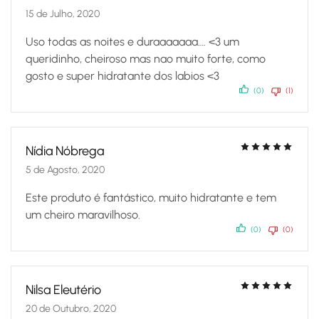
15 de Julho, 2020
Uso todas as noites e duraaaaaaa…. <3 um
queridinho, cheiroso mas nao muito forte, como
gosto e super hidratante dos labios <3
(0)
(1)
Nídia Nóbrega
5 de Agosto, 2020
Este produto é fantástico, muito hidratante e tem
um cheiro maravilhoso.
(0)
(0)
Nilsa Eleutério
20 de Outubro, 2020