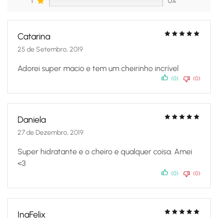
1
0%
Catarina
25 de Setembro, 2019
Adorei super macio e tem um cheirinho incrível
(0)
(0)
Daniela
27 de Dezembro, 2019
Super hidratante e o cheiro e qualquer coisa. Amei
<3
(0)
(0)
InaFelix