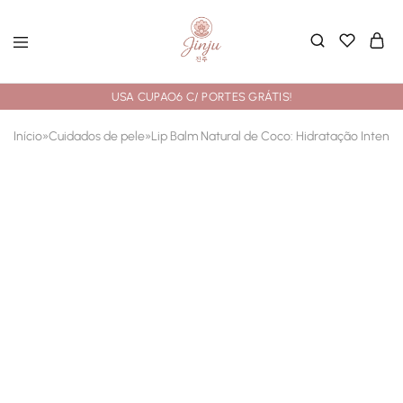
USA CUPAO6 C/ PORTES GRÁTIS!
Início
»
Cuidados de pele
»
Lip Balm Natural de Coco: Hidratação Intensiv