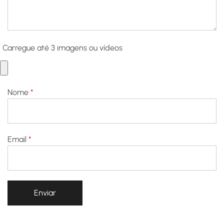
Carregue até 3 imagens ou vídeos
Nome
*
Email
*