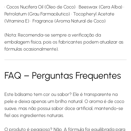
· Cocos Nucifera Oil (Óleo de Coco) · Beeswax (Cera Alba) ·
Petrolatum (Grau Farmacêutico) · Tocopheryl Acetate
(Vitamina E) · Fragrance (Aroma Natural de Coco)
(Nota: Recomenda-se sempre a verificação da
embalagem física, pois os fabricantes podem atualizar as
fórmulas ocasionalmente).
FAQ – Perguntas Frequentes
Este bálsamo tem cor ou sabor?
Ele é transparente na
pele e deixa apenas um brilho natural. O aroma é de coco
suave, mas não possui sabor doce artificial, mantendo-se
fiel aos ingredientes naturais.
O produto é pegajoso?
Não. A fórmula foi equilibrada para