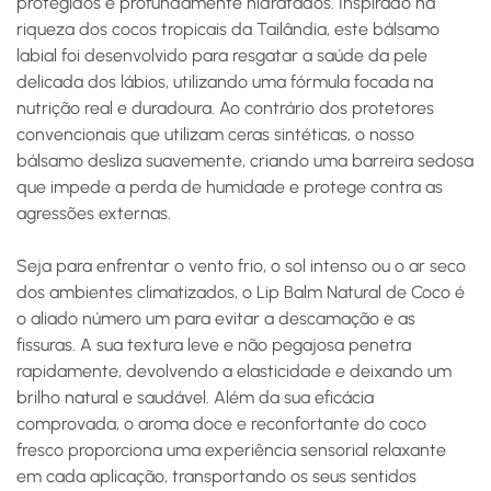
protegidos e profundamente hidratados. Inspirado na
riqueza dos cocos tropicais da Tailândia, este bálsamo
labial foi desenvolvido para resgatar a saúde da pele
delicada dos lábios, utilizando uma fórmula focada na
nutrição real e duradoura. Ao contrário dos protetores
convencionais que utilizam ceras sintéticas, o nosso
bálsamo desliza suavemente, criando uma barreira sedosa
que impede a perda de humidade e protege contra as
agressões externas.
Seja para enfrentar o vento frio, o sol intenso ou o ar seco
dos ambientes climatizados, o Lip Balm Natural de Coco é
o aliado número um para evitar a descamação e as
fissuras. A sua textura leve e não pegajosa penetra
rapidamente, devolvendo a elasticidade e deixando um
brilho natural e saudável. Além da sua eficácia
comprovada, o aroma doce e reconfortante do coco
fresco proporciona uma experiência sensorial relaxante
em cada aplicação, transportando os seus sentidos