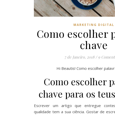
MARKETING DIGITAL
Como escolher p
chave
7 de Janeiro, 2018
/
9 Coment
Hi Beautis! Como escolher palavr
Como escolher p
chave para os teus
Escrever um artigo que entregue conte
qualidade tem a sua ciência. Gostar de esc