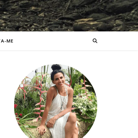
TA-ME