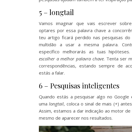
5 – longtail
Vamos imaginar que vais escrever sobre
optares por essa palavra chave a concorrê
teu artigo ficará perdido nas pesquisas do
multidão a usar a mesma palavra. Cont
específico melhorarás as tuas hipótese
escolher a melhor palavra chave
. Tenta ser m
correspondências, estando sempre de ac
estás a falar.
6 – Pesquisas inteligentes
Quando estás a pesquisar algo no Google 
uma
longtail
, coloca o sinal de mais (+) antes
Assim, estamos a dar indicação ao motor de
mesmo de aparecer nos resultados.