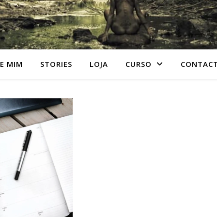
E MIM
STORIES
LOJA
CURSO
CONTAC