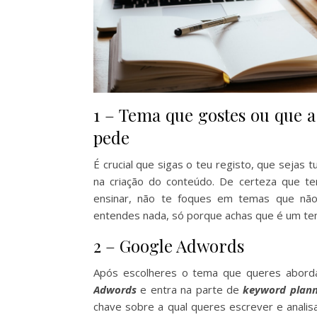
1 – Tema que gostes ou que a
pede
É crucial que sigas o teu registo, que sejas t
na criação do conteúdo. De certeza que te
ensinar, não te foques em temas que nã
entendes nada, só porque achas que é um t
2 – Google Adwords
Após escolheres o tema que queres abord
Adwords
e entra na parte de
keyword plann
chave sobre a qual queres escrever e analis