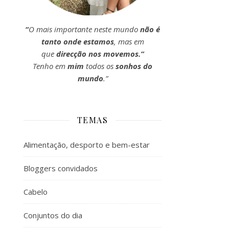
“
O mais importante neste mundo
não é
tanto onde estamos
, mas em
que
direcção nos movemos.”
Tenho em
mim
todos os
sonhos do
mundo
.”
TEMAS
Alimentação, desporto e bem-estar
Bloggers convidados
Cabelo
Conjuntos do dia