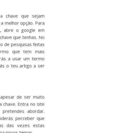
ra chave que sejam
 a melhor opção. Para
e, abre o google em
 chave que tenhas. No
o de pesquisas feitas
ermo que tem mais
arás a usar um termo
rás o teu artigo a ser
 apesar de ser muito
a chave. Entra no site
pretendes abordar.
poderás perceber que
tas das vezes estas
ara novos temas.