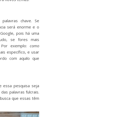
 palavras chave. Se
ncia será enorme e o
 Google, pois há uma
udo, se fores mais
s. Por exemplo:
como
ais específico, e usar
ordo com aquilo que
e essa pesquisa seja
 das palavras fulcrais.
 busca que essas têm