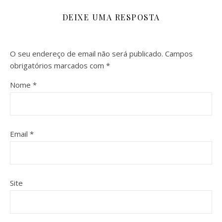
DEIXE UMA RESPOSTA
O seu endereço de email não será publicado.
Campos
obrigatórios marcados com
*
Nome
*
Email
*
Site