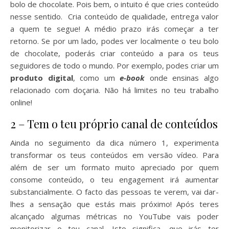
bolo de chocolate. Pois bem, o intuito é que cries conteúdo
nesse sentido. Cria conteúdo de qualidade, entrega valor
a quem te segue! A médio prazo irás começar a ter
retorno. Se por um lado, podes ver localmente o teu bolo
de chocolate, poderás criar conteúdo a para os teus
seguidores de todo o mundo. Por exemplo, podes criar um
produto digital
, como um
e-book
onde ensinas algo
relacionado com doçaria. Não há limites no teu trabalho
online!
2 – Tem o teu próprio canal de conteúdos
Ainda no seguimento da dica número 1, experimenta
transformar os teus conteúdos em versão vídeo. Para
além de ser um formato muito apreciado por quem
consome conteúdo, o teu engagement irá aumentar
substancialmente. O facto das pessoas te verem, vai dar-
lhes a sensação que estás mais próximo! Após teres
alcançado algumas métricas no YouTube vais poder
monitorizar o teu canal. Isto significa, que irás ter