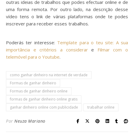
outras ideias de trabalhos que podes efectuar online e de
uma forma remota. Por outro lado, na descrição desse
vídeo tens o link de várias plataformas onde te podes
inscrever para receber esses trabalhos.
Formas de Ganhar
Dinheiro Online
Poderás ter interesse:
Template para o teu site: A sua
importância e critérios a considerar
e
Filmar com o
telemóvel para o Youtube
.
como ganhar dinheiro na internet de verdade
Formas de ganhar dinheiro
Formas de ganhar dinheiro online
formas de ganhar dinheiro online gratis
ganhar dinheiro online com publicidade
trabalhar online
Por
Neuza Mariano