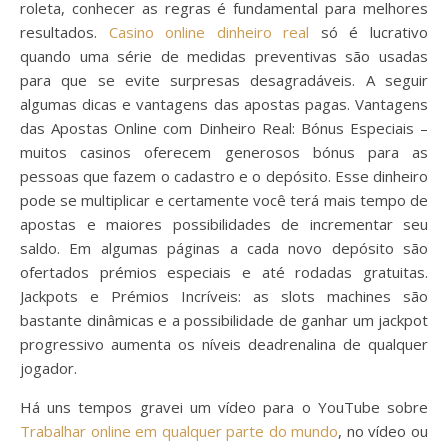
roleta, conhecer as regras é fundamental para melhores
resultados.
Casino online dinheiro real
só é lucrativo
quando uma série de medidas preventivas são usadas
para que se evite surpresas desagradáveis. A seguir
algumas dicas e vantagens das apostas pagas. Vantagens
das Apostas Online com Dinheiro Real: Bónus Especiais –
muitos casinos oferecem generosos bónus para as
pessoas que fazem o cadastro e o depósito. Esse dinheiro
pode se multiplicar e certamente você terá mais tempo de
apostas e maiores possibilidades de incrementar seu
saldo. Em algumas páginas a cada novo depósito são
ofertados prémios especiais e até rodadas gratuitas.
Jackpots e Prémios Incríveis: as slots machines são
bastante dinâmicas e a possibilidade de ganhar um jackpot
progressivo aumenta os níveis deadrenalina de qualquer
jogador.
Há uns tempos gravei um vídeo para o YouTube sobre
Trabalhar online em qualquer parte do mundo
, no vídeo ou