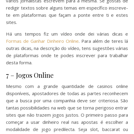
vários Jornalistas escrevem para a mesma. Se gostas de
redigir textos sobre alguns temas em específico inscreve-
te em plataformas que façam a ponte entre ti e estes
sites.
Há uns tempos fiz um vídeo onde dei várias dicas e
Formas de Ganhar Dinheiro Online
. Para além de teres lá
outras dicas, na descrição do vídeo, tens sugestões várias
de plataformas onde te podes inscrever para trabalhar
desta forma.
7 – Jogos Online
Mesmo com a grande quantidade de casinos online
disponíveis, apostadores de todas as partes reconhecem
que a busca por uma companhia deve ser criteriosa. São
tantas possibilidades na web que se torna perigoso entrar
sites que não trazem jogos justos. O primeiro passo para
começar a usar dinheiro real nas apostas é escolher a
modalidade de jogo predilecta. Seja slot, baccarat ou