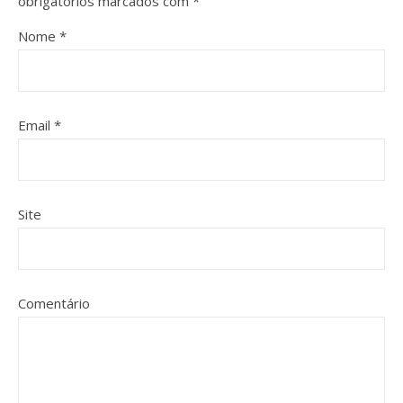
obrigatórios marcados com
*
Nome
*
Email
*
Site
Comentário