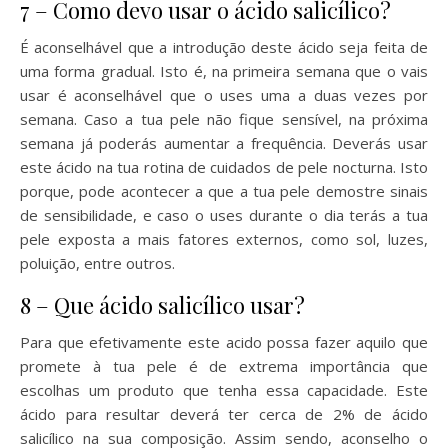
7 – Como devo usar o ácido salicílico?
É aconselhável que a introdução deste ácido seja feita de
uma forma gradual. Isto é, na primeira semana que o vais
usar é aconselhável que o uses uma a duas vezes por
semana. Caso a tua pele não fique sensível, na próxima
semana já poderás aumentar a frequência. Deverás usar
este ácido na tua rotina de cuidados de pele nocturna. Isto
porque, pode acontecer a que a tua pele demostre sinais
de sensibilidade, e caso o uses durante o dia terás a tua
pele exposta a mais fatores externos, como sol, luzes,
poluição, entre outros.
8 – Que ácido salicílico usar?
Para que efetivamente este acido possa fazer aquilo que
promete à tua pele é de extrema importância que
escolhas um produto que tenha essa capacidade. Este
ácido para resultar deverá ter cerca de 2% de ácido
salicílico na sua composição. Assim sendo, aconselho o