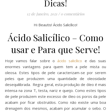
Dicas!
12 de Janeiro, 2021
/
0 comentários
Hi Beautis! Ácido Salicílico!
Ácido Salicílico – Como
usar e Para que Serve!
Hoje vamos falar sobre o
ácido salicílico
e das suas
enormes vantagens para quem tem a pele mista ou
oleosa. Estes tipos de pele caracterizam-se por serem
peles que produzem uma quantidade de oleosidade
desequilibrada. Regra geral, esta produção de óleo é mais
intensa na zona T, testa, nariz e queijo. Como estes tipos
de pele produzem este excesso de óleo os poros da pele
acabam por ficar obstruídos. Como não existe uma boa
drenagem dos mesmos, acabam por acumular o sebo. O