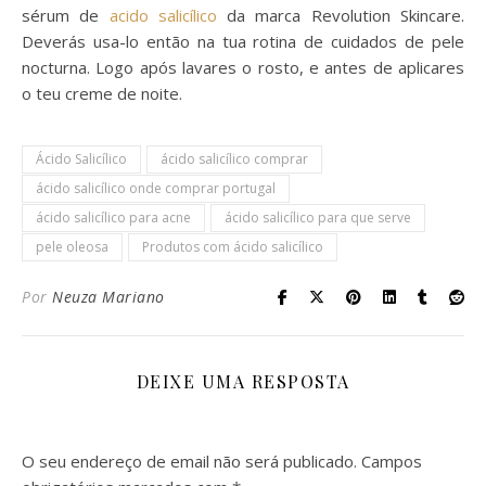
sérum de
acido salicílico
da marca Revolution Skincare.
Deverás usa-lo então na tua rotina de cuidados de pele
nocturna. Logo após lavares o rosto, e antes de aplicares
o teu creme de noite.
Ácido Salicílico
ácido salicílico comprar
ácido salicílico onde comprar portugal
ácido salicílico para acne
ácido salicílico para que serve
pele oleosa
Produtos com ácido salicílico
Por
Neuza Mariano
DEIXE UMA RESPOSTA
O seu endereço de email não será publicado.
Campos