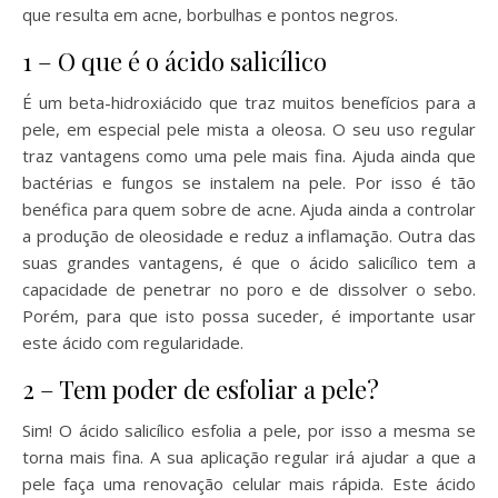
que resulta em acne, borbulhas e pontos negros.
1 – O que é o ácido salicílico
É um beta-hidroxiácido que traz muitos benefícios para a
pele, em especial pele mista a oleosa. O seu uso regular
traz vantagens como uma pele mais fina. Ajuda ainda que
bactérias e fungos se instalem na pele. Por isso é tão
benéfica para quem sobre de acne. Ajuda ainda a controlar
a produção de oleosidade e reduz a inflamação. Outra das
suas grandes vantagens, é que o ácido salicílico tem a
capacidade de penetrar no poro e de dissolver o sebo.
Porém, para que isto possa suceder, é importante usar
este ácido com regularidade.
2 – Tem poder de esfoliar a pele?
Sim! O ácido salicílico esfolia a pele, por isso a mesma se
torna mais fina. A sua aplicação regular irá ajudar a que a
pele faça uma renovação celular mais rápida. Este ácido