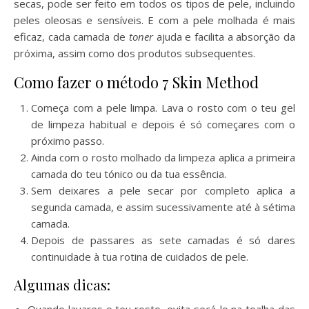
secas, pode ser feito em todos os tipos de pele, incluindo
peles oleosas e sensíveis. E com a pele molhada é mais
eficaz, cada camada de
toner
ajuda e facilita a absorção da
próxima, assim como dos produtos subsequentes.
Como fazer o método 7 Skin Method
Começa com a pele limpa. Lava o rosto com o teu gel
de limpeza habitual e depois é só começares com o
próximo passo.
Ainda com o rosto molhado da limpeza aplica a primeira
camada do teu tónico ou da tua essência.
Sem deixares a pele secar por completo aplica a
segunda camada, e assim sucessivamente até à sétima
camada.
Depois de passares as sete camadas é só dares
continuidade à tua rotina de cuidados de pele.
Algumas dicas:
Quando lavares o teu rosto, evita secá-lo na toalha das