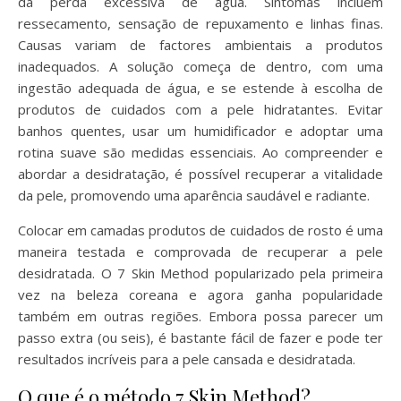
da perda excessiva de água. Sintomas incluem
ressecamento, sensação de repuxamento e linhas finas.
Causas variam de factores ambientais a produtos
inadequados. A solução começa de dentro, com uma
ingestão adequada de água, e se estende à escolha de
produtos de cuidados com a pele hidratantes. Evitar
banhos quentes, usar um humidificador e adoptar uma
rotina suave são medidas essenciais. Ao compreender e
abordar a desidratação, é possível recuperar a vitalidade
da pele, promovendo uma aparência saudável e radiante.
Colocar em camadas produtos de cuidados de rosto é uma
maneira testada e comprovada de recuperar a pele
desidratada. O 7 Skin Method popularizado pela primeira
vez na beleza coreana e agora ganha popularidade
também em outras regiões. Embora possa parecer um
passo extra (ou seis), é bastante fácil de fazer e pode ter
resultados incríveis para a pele cansada e desidratada.
O que é o método 7 Skin Method?