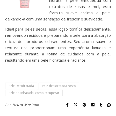
hidratar a pele. Enriquecida com
extratos de rosas e mel, esta
fórmula suave acalma a pele,
deixando-a com uma sensação de frescor e suavidade.
Ideal para peles secas, essa loção tonifica delicadamente,
removendo resíduos e preparando a pele para a absorção
eficaz dos produtos subsequentes. Seu aroma suave e
textura rica proporcionam uma experiência luxuosa e
relaxante durante a rotina de cuidados com a pele,
resultando em uma pele hidratada e radiante.
Pele Desidratada
Pele desidratada rosto
Pele desidratada: como recuperar
Por
Neuza Mariano