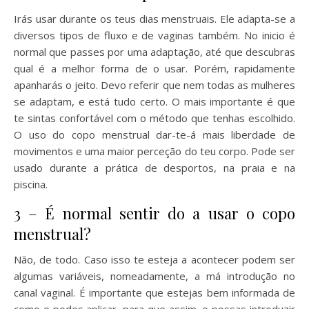
Irás usar durante os teus dias menstruais. Ele adapta-se a
diversos tipos de fluxo e de vaginas também. No inicio é
normal que passes por uma adaptação, até que descubras
qual é a melhor forma de o usar. Porém, rapidamente
apanharás o jeito. Devo referir que nem todas as mulheres
se adaptam, e está tudo certo. O mais importante é que
te sintas confortável com o método que tenhas escolhido.
O uso do copo menstrual dar-te-á mais liberdade de
movimentos e uma maior perceção do teu corpo. Pode ser
usado durante a prática de desportos, na praia e na
piscina.
3 – É normal sentir do a usar o copo
menstrual?
Não, de todo. Caso isso te esteja a acontecer podem ser
algumas variáveis, nomeadamente, a má introdução no
canal vaginal. É importante que estejas bem informada de