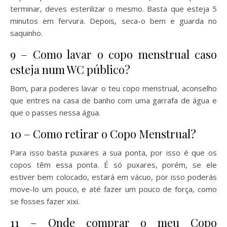
terminar, deves esterilizar o mesmo. Basta que esteja 5
minutos em fervura. Depois, seca-o bem e guarda no
saquinho.
9 – Como lavar o copo menstrual caso
esteja num WC público?
Bom, para poderes lavar o teu copo menstrual, aconselho
que entres na casa de banho com uma garrafa de água e
que o passes nessa água.
10 – Como retirar o Copo Menstrual?
Para isso basta puxares a sua ponta, por isso é que os
copos têm essa ponta. É só puxares, porém, se ele
estiver bem colocado, estará em vácuo, por isso poderás
move-lo um pouco, e até fazer um pouco de força, como
se fosses fazer xixi.
11 – Onde comprar o meu Copo