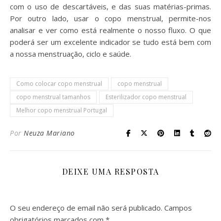
com o uso de descartáveis, e das suas matérias-primas.
Por outro lado, usar o copo menstrual, permite-nos
analisar e ver como está realmente o nosso fluxo. O que
poderá ser um excelente indicador se tudo está bem com
a nossa menstruação, ciclo e saúde.
Como colocar copo menstrual
copo menstrual
copo menstrual tamanhos
Esterilizador copo menstrual
Melhor copo menstrual Portugal
Por
Neuza Mariano
DEIXE UMA RESPOSTA
O seu endereço de email não será publicado.
Campos
obrigatórios marcados com
*