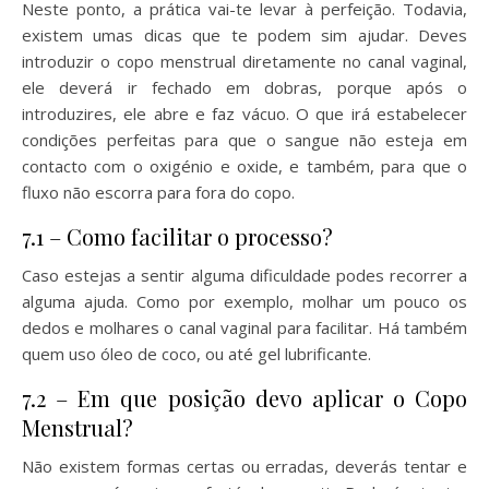
Neste ponto, a prática vai-te levar à perfeição. Todavia,
existem umas dicas que te podem sim ajudar. Deves
introduzir o copo menstrual diretamente no canal vaginal,
ele deverá ir fechado em dobras, porque após o
introduzires, ele abre e faz vácuo. O que irá estabelecer
condições perfeitas para que o sangue não esteja em
contacto com o oxigénio e oxide, e também, para que o
fluxo não escorra para fora do copo.
7.1 – Como facilitar o processo?
Caso estejas a sentir alguma dificuldade podes recorrer a
alguma ajuda. Como por exemplo, molhar um pouco os
dedos e molhares o canal vaginal para facilitar. Há também
quem uso óleo de coco, ou até gel lubrificante.
7.2 – Em que posição devo aplicar o Copo
Menstrual?
Não existem formas certas ou erradas, deverás tentar e