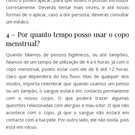
como o podes aplicar, para que assim, o possas introduzir
corretamente. Deverás tentar mais vezes, e até novas
formas de o aplicar, caso a dor persista, deverás consultar
um médico.
4 – Por quanto tempo posso usar o copo
menstrual?
Quando falamos de pensos higiénicos, ou até tampões,
falamos de um tempo de utilização de 4 a 6 horas. Já com o
copo menstrual, podes estar com ele de 8 até 12 horas.
Claro que dependerá do teu fluxo. Mas de qualquer dos
modos, importa relembrar que quando usamos um penso
ou um tampão, o sangue estará em contacto permanente
com o nosso corpo. O que poderá trazer algumas
questões relacionadas com alergias e mau odor. O que não
acontece com o copo, já que o sangue não estará em
contacto com a tua pele. Por outro lado, ele não oxida, pois
está em vácuo.