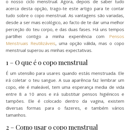
o nosso ciclo menstrual. Agora, depois de saber tudo
acerca desta opção, trago-te este artigo para te contar
tudo sobre o copo menstrual. As vantagens são variadas,
desde a ser mais ecológico, ao facto de te dar uma melhor
perceção do teu corpo, e das duas fases. Há uns tempos
partilhei contigo a minha experiência com
Pensos
Menstruais Reutilizáveis
, uma opção válida, mas o copo
menstrual superou as minhas expectativas.
1 – O que é o copo menstrual
É um utensílio para usares quando estás menstruada. Ele
irá coletar o teu sangue. A sua aparência faz lembrar um
copo, ele é maleável, tem uma esperança media de vida
entre 8 a 10 anos e irá substituir pensos higiénicos e
tampões. Ele é colocado dentro da vagina, existem
diversas formas para o fazeres, e também vários
tamanhos.
2 – Como usar o copo menstrual