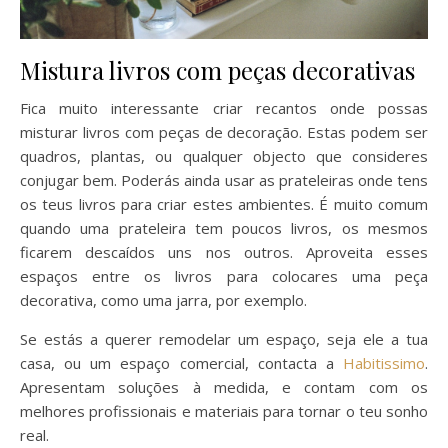
Mistura livros com peças decorativas
Fica muito interessante criar recantos onde possas
misturar livros com peças de decoração. Estas podem ser
quadros, plantas, ou qualquer objecto que consideres
conjugar bem. Poderás ainda usar as prateleiras onde tens
os teus livros para criar estes ambientes. É muito comum
quando uma prateleira tem poucos livros, os mesmos
ficarem descaídos uns nos outros. Aproveita esses
espaços entre os livros para colocares uma peça
decorativa, como uma jarra, por exemplo.
Se estás a querer remodelar um espaço, seja ele a tua
casa, ou um espaço comercial, contacta a
Habitissimo
.
Apresentam soluções à medida, e contam com os
melhores profissionais e materiais para tornar o teu sonho
real.