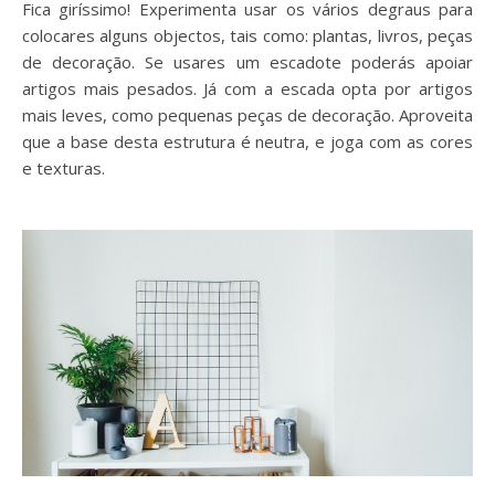
Fica giríssimo! Experimenta usar os vários degraus para
colocares alguns objectos, tais como: plantas, livros, peças
de decoração. Se usares um escadote poderás apoiar
artigos mais pesados. Já com a escada opta por artigos
mais leves, como pequenas peças de decoração. Aproveita
que a base desta estrutura é neutra, e joga com as cores
e texturas.
Como decorar as paredes sem fazer furos