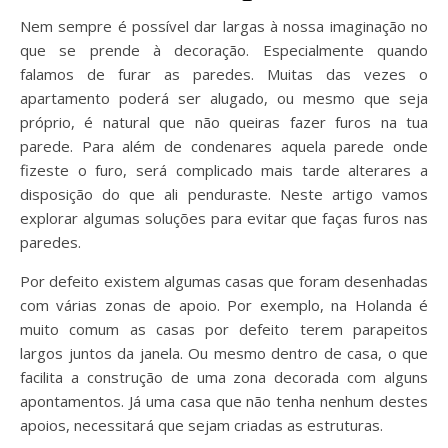
Nem sempre é possível dar largas à nossa imaginação no
que se prende à decoração. Especialmente quando
falamos de furar as paredes. Muitas das vezes o
apartamento poderá ser alugado, ou mesmo que seja
próprio, é natural que não queiras fazer furos na tua
parede. Para além de condenares aquela parede onde
fizeste o furo, será complicado mais tarde alterares a
disposição do que ali penduraste. Neste artigo vamos
explorar algumas soluções para evitar que faças furos nas
paredes.
Por defeito existem algumas casas que foram desenhadas
com várias zonas de apoio. Por exemplo, na Holanda é
muito comum as casas por defeito terem parapeitos
largos juntos da janela. Ou mesmo dentro de casa, o que
facilita a construção de uma zona decorada com alguns
apontamentos. Já uma casa que não tenha nenhum destes
apoios, necessitará que sejam criadas as estruturas.