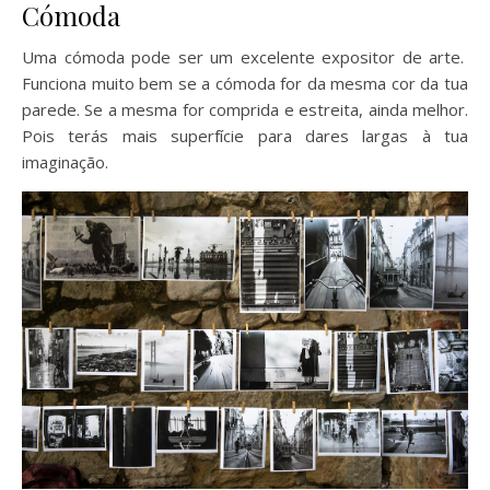
Cómoda
Uma cómoda pode ser um excelente expositor de arte.
Funciona muito bem se a cómoda for da mesma cor da tua
parede. Se a mesma for comprida e estreita, ainda melhor.
Pois terás mais superfície para dares largas à tua
imaginação.
Como decorar as paredes sem fazer furos