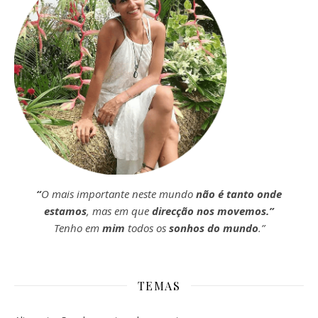
“
O mais importante neste mundo
não é tanto onde
estamos
, mas em que
direcção nos movemos.”
Tenho em
mim
todos os
sonhos do mundo
.”
TEMAS