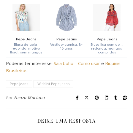
Poderás ter interesse:
Saia boho – Como usar
e
Biquínis
Brasileiros
.
Pepe Jeans
Wishlist Pepe jeans
Por
Neuza Mariano
DEIXE UMA RESPOSTA