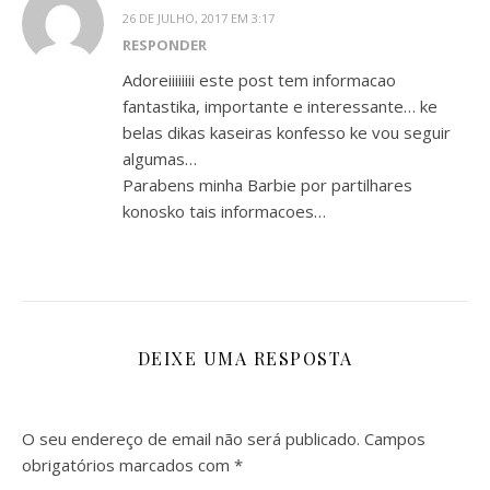
26 DE JULHO, 2017 EM 3:17
RESPONDER
Adoreiiiiiiii este post tem informacao
fantastika, importante e interessante… ke
belas dikas kaseiras konfesso ke vou seguir
algumas…
Parabens minha Barbie por partilhares
konosko tais informacoes…
DEIXE UMA RESPOSTA
O seu endereço de email não será publicado.
Campos
obrigatórios marcados com
*