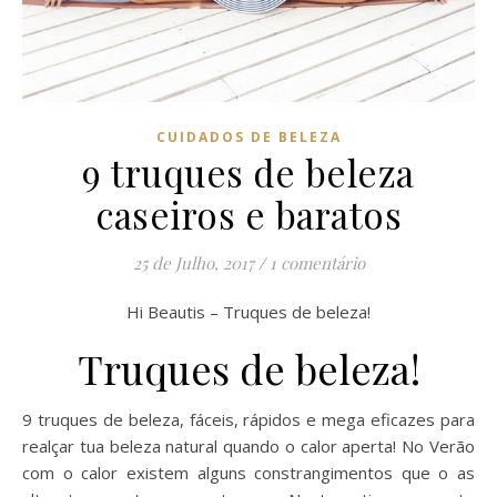
CUIDADOS DE BELEZA
9 truques de beleza
caseiros e baratos
25 de Julho, 2017
/
1 comentário
Hi Beautis – Truques de beleza!
Truques de beleza!
9 truques de beleza, fáceis, rápidos e mega eficazes para
realçar tua beleza natural quando o calor aperta! No Verão
com o calor existem alguns constrangimentos que o as