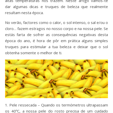
altas temperaturas nos trazem. Neste artigo vamos-te
dar algumas dicas e truques de beleza que realmente
resultam nesta época.
No verão, factores como o calor, o sol intenso, o sal e/ou o
cloro… fazem estragos no nosso corpo e na nossa pele. Se
estás farta de sofrer as consequências negativas desta
época do ano, é hora de pôr em prática alguns simples
truques para estimular a tua beleza e deixar que o sol
obtenha somente o melhor de ti.
1. Pele ressecada – Quando os termómetros ultrapassam
os 40ºC, a nossa pele do rosto precisa de um cuidado