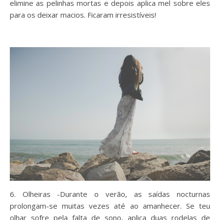
elimine as pelinhas mortas e depois aplica mel sobre eles
para os deixar macios. Ficaram irresistíveis!
6. Olheiras -Durante o verão, as saídas nocturnas
prolongam-se muitas vezes até ao amanhecer. Se teu
olhar sofre pela falta de sono, aplica duas rodelas de