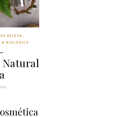
,
DE BELEZA
 & BIOLÓGICO
–
 Natural
a
rios
osmética