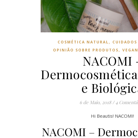
,
COSMÉTICA NATURAL
CUIDADOS 
,
OPINIÃO SOBRE PRODUTOS
VEGAN
NACOMI 
Dermocosmética
e Biológic
6 de Maio, 2018
/
4 Comentá
Hi Beautis! NACOMI!
NACOMI – Dermoc