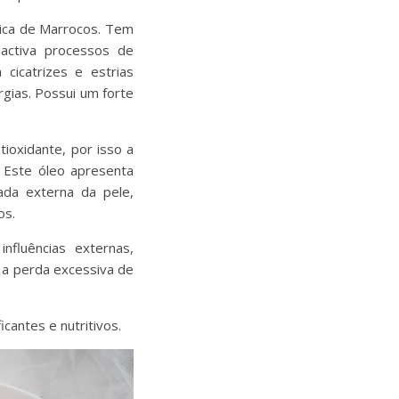
ica de Marrocos. Tem
 activa processos de
cicatrizes e estrias
rgias. Possui um forte
ioxidante, por isso a
 Este óleo apresenta
ada externa da pele,
os.
nfluências externas,
 a perda excessiva de
icantes e nutritivos.