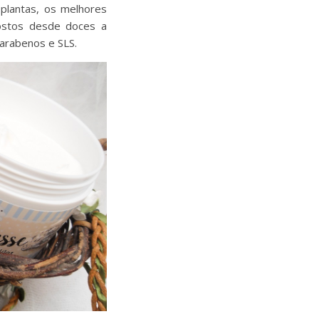
plantas, os melhores
gostos desde doces a
Parabenos e SLS.