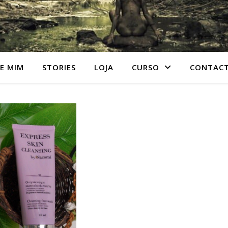
E MIM
STORIES
LOJA
CURSO
CONTAC