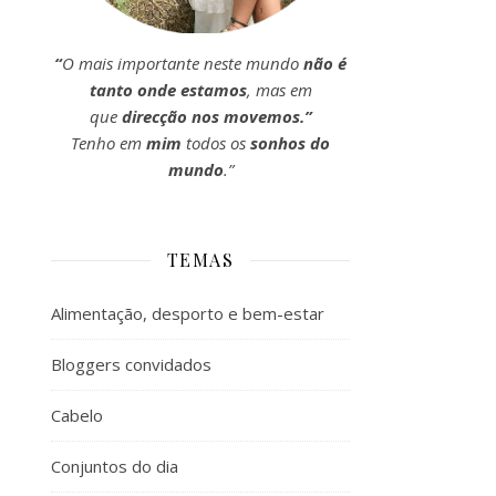
“
O mais importante neste mundo
não é
tanto onde estamos
, mas em
que
direcção nos movemos.”
Tenho em
mim
todos os
sonhos do
mundo
.”
TEMAS
Alimentação, desporto e bem-estar
Bloggers convidados
Cabelo
Conjuntos do dia