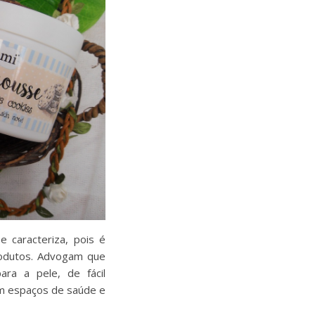
 caracteriza, pois é
odutos. Advogam que
ra a pele, de fácil
em espaços de saúde e