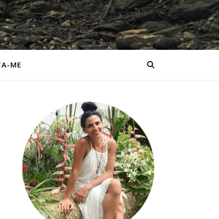
TA-ME