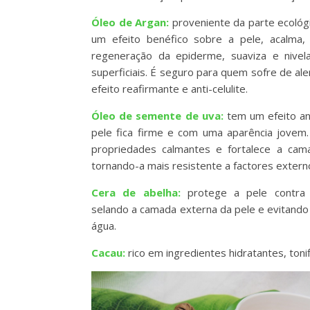
Óleo de Argan:
proveniente da parte ecológ
um efeito benéfico sobre a pele, acalma,
regeneração da epiderme, suaviza e nivela 
superficiais. É seguro para quem sofre de ale
efeito reafirmante e anti-celulite.
Óleo de semente de uva:
tem um efeito ant
pele fica firme e com uma aparência jovem.
propriedades calmantes e fortalece a cam
tornando-a mais resistente a factores extern
Cera de abelha:
protege a pele contra i
selando a camada externa da pele e evitando
água.
Cacau:
rico em ingredientes hidratantes, tonif