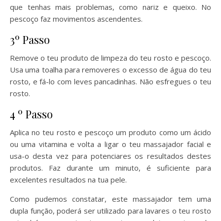
que tenhas mais problemas, como nariz e queixo. No
pescoço faz movimentos ascendentes.
3º Passo
Remove o teu produto de limpeza do teu rosto e pescoço.
Usa uma toalha para removeres o excesso de água do teu
rosto, e fá-lo com leves pancadinhas. Não esfregues o teu
rosto.
4 º Passo
Aplica no teu rosto e pescoço um produto como um ácido
ou uma vitamina e volta a ligar o teu massajador facial e
usa-o desta vez para potenciares os resultados destes
produtos. Faz durante um minuto, é suficiente para
excelentes resultados na tua pele.
Como pudemos constatar, este massajador tem uma
dupla função, poderá ser utilizado para lavares o teu rosto