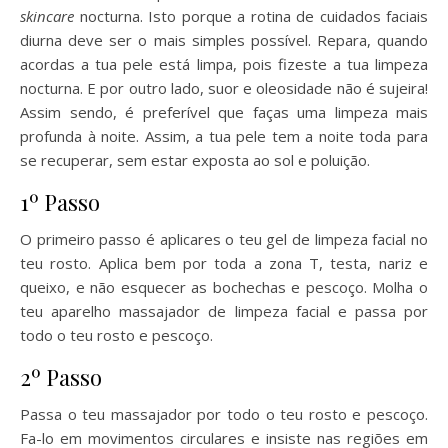
skincare
nocturna. Isto porque a rotina de cuidados faciais
diurna deve ser o mais simples possível. Repara, quando
acordas a tua pele está limpa, pois fizeste a tua limpeza
nocturna. E por outro lado, suor e oleosidade não é sujeira!
Assim sendo, é preferível que faças uma limpeza mais
profunda à noite. Assim, a tua pele tem a noite toda para
se recuperar, sem estar exposta ao sol e poluição.
1º Passo
O primeiro passo é aplicares o teu gel de limpeza facial no
teu rosto. Aplica bem por toda a zona T, testa, nariz e
queixo, e não esquecer as bochechas e pescoço. Molha o
teu aparelho massajador de limpeza facial e passa por
todo o teu rosto e pescoço.
2º Passo
Passa o teu massajador por todo o teu rosto e pescoço.
Fa-lo em movimentos circulares e insiste nas regiões em