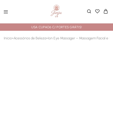
USA CUPAO6 C/ PORTES GRÁTIS!
Início
»
Acessórios de Beleza
»
Ion Eye Massager – Massagem Facial e D