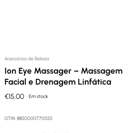
Acessórios de Beleza
Ion Eye Massager – Massagem
Facial e Drenagem Linfática
€
15,00
Em stock
GTIN:
8850000770555