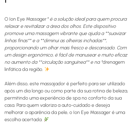
O
Ion Eye Massager
* é a solução ideal para quem procura
relaxar e revitalizar a área dos olhos. Este dispositivo
promove uma massagem vibrante que ajuda a **suavizar
linhas finas** e a **diminui as olheiras inchadas**,
proporcionando um olhar mais fresco e descansado. Com
um design ergonómico, é fácil de manusear e muito eficaz
no aumento da **circulação sanguínea** e na *
drenagem
linfática
da região.
Além disso, este massajador é perfeito para ser utilizado
após um dia longo ou como parte da sua rotina de beleza,
permitindo uma experiência de spa no conforto da sua
casa. Para quem valoriza a
auto-cuidado
e deseja
melhorar a aparência da pele, o Ion Eye Massager é uma
escolha acertada.