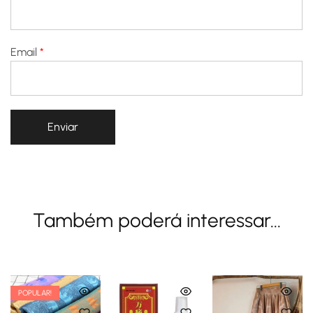
Email
*
Também poderá interessar...
POPULAR!