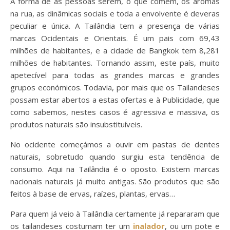
A forma de as pessoas serem, o que comem, os aromas
na rua, as dinâmicas sociais e toda a envolvente é deveras
peculiar e única. A Tailândia tem a presença de várias
marcas Ocidentais e Orientais. É um pais com 69,43
milhões de habitantes, e a cidade de Bangkok tem 8,281
milhões de habitantes. Tornando assim, este país, muito
apetecível para todas as grandes marcas e grandes
grupos económicos. Todavia, por mais que os Tailandeses
possam estar abertos a estas ofertas e à Publicidade, que
como sabemos, nestes casos é agressiva e massiva, os
produtos naturais são insubstituíveis.
No ocidente começámos a ouvir em pastas de dentes
naturais, sobretudo quando surgiu esta tendência de
consumo. Aqui na Tailândia é o oposto. Existem marcas
nacionais naturais já muito antigas. São produtos que são
feitos à base de ervas, raízes, plantas, ervas…
Para quem já veio à Tailândia certamente já repararam que
os tailandeses costumam ter um
inalador
, ou um pote e