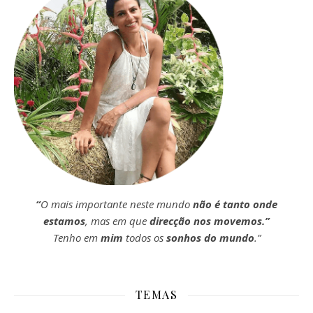
“
O mais importante neste mundo
não é tanto onde
estamos
, mas em que
direcção nos movemos.”
Tenho em
mim
todos os
sonhos do mundo
.”
TEMAS