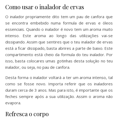
Como usar o inalador de ervas
O inalador propriamente dito tem um pau de canfora que
se encontra embebido numa formula de ervas e óleos
essenciais. Quando o inalador é novo tem um aroma muito
intenso. Este aroma ao longo das utilizações vai-se
dissipando. Assim que sentires que o teu inalador de ervas
está a ficar dissipado, basta abrires a parte de baixo. Este
compartimento está cheio da formula do teu inalador. Por
isso, basta colocares umas gotinhas desta solução no teu
inalador, ou seja, no pau de canfora.
Desta forma o inalador voltará a ter um aroma intenso, tal
como se fosse novo. Importa referir que os inaladores
duram cerca de 3 anos. Mas para isto, é importante que os
feches sempre após a sua utilização. Assim o aroma não
evapora.
Refresca o corpo