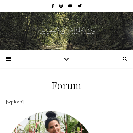
Forum
[wpforo]