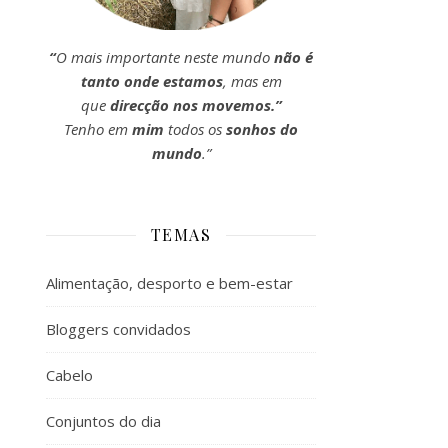
“
O mais importante neste mundo
não é
tanto onde estamos
, mas em
que
direcção nos movemos.”
Tenho em
mim
todos os
sonhos do
mundo
.”
TEMAS
Alimentação, desporto e bem-estar
Bloggers convidados
Cabelo
Conjuntos do dia