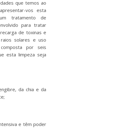
lidades que temos ao
apresentar-vos esta
 um tratamento de
envolvido para tratar
recarga de toxinas e
 raios solares e uso
 composta por seis
ue esta limpeza seja
ngibre, da chia e da
te;
ntensiva e têm poder