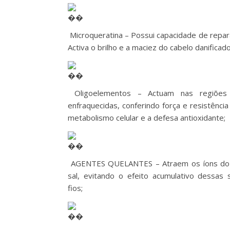
Microqueratina – Possui capacidade de repara
Activa o brilho e a maciez do cabelo danificado
Oligoelementos – Actuam nas regiões 
enfraquecidas, conferindo força e resistência
metabolismo celular e a defesa antioxidante;
AGENTES QUELANTES – Atraem os íons do c
sal, evitando o efeito acumulativo dessas 
fios;