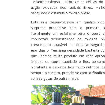
Vitamina Oleosa – Protege as células do 
acção oxidativa dos radicais livres. Melho
sanguínea e estimula o folículo piloso.
Esta linha desenvolve-se em quatro prod
surpresa prende-se com o primeiro
literalmente um esfoliante para o couro c
impurezas desobstruindo os folículos pi
crescimento saudável dos fios. De seguid
uso diário
. Tem uma densidade bastante con
que usemos muito produto em cada aplicaç
limpeza de couro cabeludo e fios, aplica
hidratante e deixa os fios muito nutridos. 
sempre o cumpro, prende-se com o
finaliz
com as gotas de outra marca.