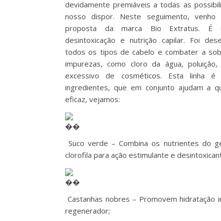
devidamente premiáveis a todas as possibi
nosso dispor. Neste seguimento, venho 
proposta da marca Bio Extratus. É
desintoxicação e nutrição capilar. Foi des
todos os tipos de cabelo e combater a sob
impurezas, como cloro da água, poluição,
excessivo de cosméticos. Esta linha é
ingredientes, que em conjunto ajudam a q
eficaz, vejamos:
Suco verde – Combina os nutrientes do ge
clorofila para ação estimulante e desintoxican
Castanhas nobres – Promovem hidratação i
regenerador;