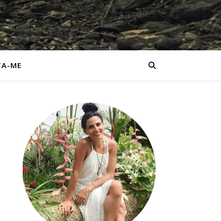
TA-ME