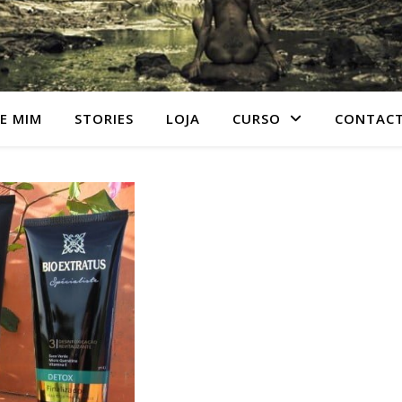
E MIM
STORIES
LOJA
CURSO
CONTAC