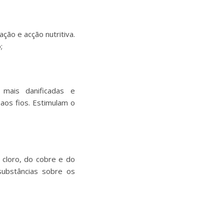
ção e acção nutritiva.
;
mais danificadas e
 aos fios. Estimulam o
loro, do cobre e do
substâncias sobre os