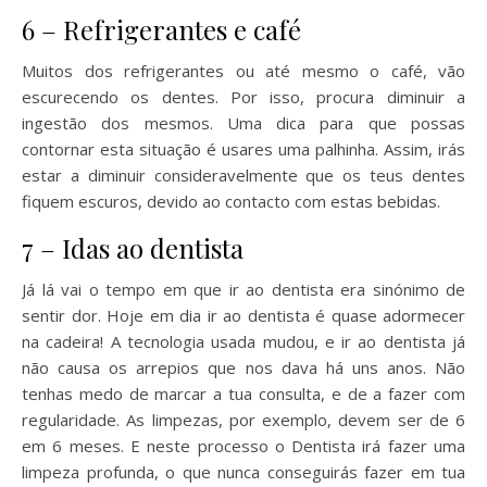
6 – Refrigerantes e café
Muitos dos refrigerantes ou até mesmo o café, vão
escurecendo os dentes. Por isso, procura diminuir a
ingestão dos mesmos. Uma dica para que possas
contornar esta situação é usares uma palhinha. Assim, irás
estar a diminuir consideravelmente que os teus dentes
fiquem escuros, devido ao contacto com estas bebidas.
7 – Idas ao dentista
Já lá vai o tempo em que ir ao dentista era sinónimo de
sentir dor. Hoje em dia ir ao dentista é quase adormecer
na cadeira! A tecnologia usada mudou, e ir ao dentista já
não causa os arrepios que nos dava há uns anos. Não
tenhas medo de marcar a tua consulta, e de a fazer com
regularidade. As limpezas, por exemplo, devem ser de 6
em 6 meses. E neste processo o Dentista irá fazer uma
limpeza profunda, o que nunca conseguirás fazer em tua