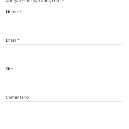
obrigatórios marcados com
*
Nome
*
Email
*
Site
Comentário