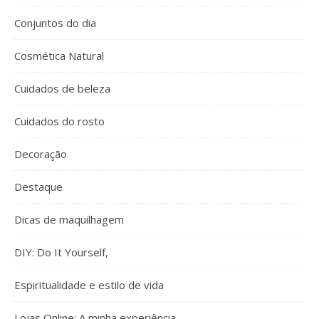
Conjuntos do dia
Cosmética Natural
Cuidados de beleza
Cuidados do rosto
Decoração
Destaque
Dicas de maquilhagem
DIY: Do It Yourself,
Espiritualidade e estilo de vida
Lojas Online: A minha experiência