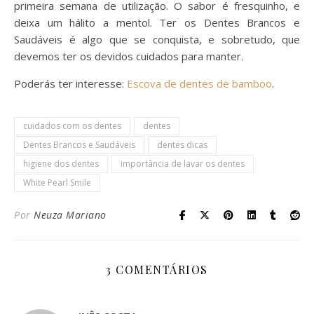
primeira semana de utilização. O sabor é fresquinho, e
deixa um hálito a mentol. Ter os Dentes Brancos e
Saudáveis é algo que se conquista, e sobretudo, que
devemos ter os devidos cuidados para manter.
Poderás ter interesse:
Escova de dentes de bamboo
.
cuidados com os dentes
dentes
Dentes Brancos e Saudáveis
dentes dicas
higiene dos dentes
importância de lavar os dentes
White Pearl Smile
Por
Neuza Mariano
3 COMENTÁRIOS