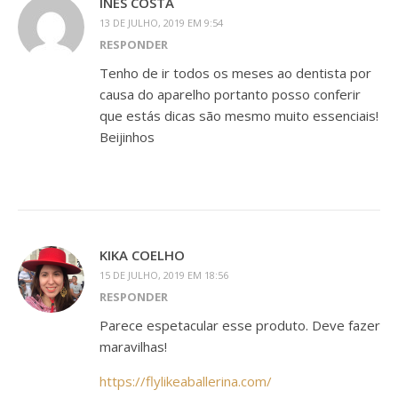
INÊS COSTA
13 DE JULHO, 2019 EM 9:54
RESPONDER
Tenho de ir todos os meses ao dentista por
causa do aparelho portanto posso conferir
que estás dicas são mesmo muito essenciais!
Beijinhos
KIKA COELHO
15 DE JULHO, 2019 EM 18:56
RESPONDER
Parece espetacular esse produto. Deve fazer
maravilhas!
https://flylikeaballerina.com/