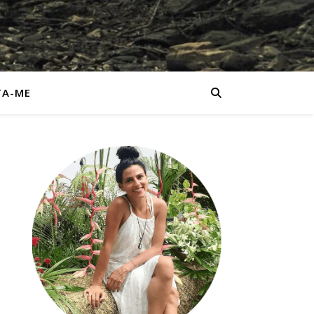
TA-ME