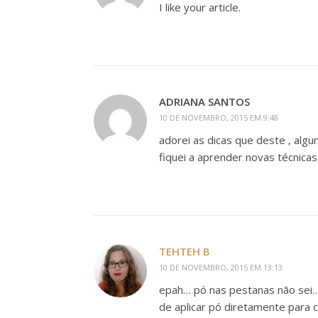
I like your article.
ADRIANA SANTOS
10 DE NOVEMBRO, 2015 EM 9:48
adorei as dicas que deste , alg
fiquei a aprender novas técnicas
TEHTEH B
10 DE NOVEMBRO, 2015 EM 13:13
epah… pó nas pestanas não sei…
de aplicar pó diretamente para 