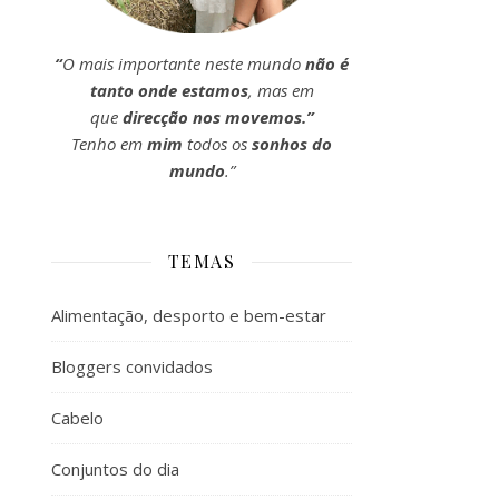
“
O mais importante neste mundo
não é
tanto onde estamos
, mas em
que
direcção nos movemos.”
Tenho em
mim
todos os
sonhos do
mundo
.”
TEMAS
Alimentação, desporto e bem-estar
Bloggers convidados
Cabelo
Conjuntos do dia