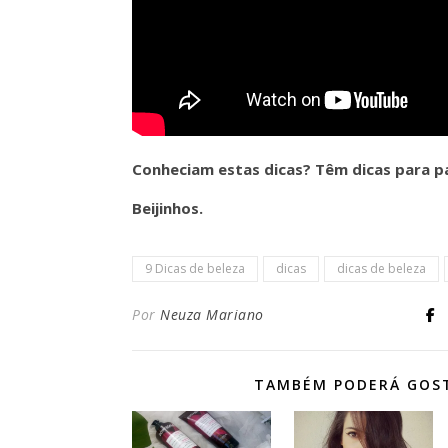
Conheciam estas dicas? Têm dicas para pa
Beijinhos.
9 Dicas de beleza
dicas
dicas de beleza
Por
Neuza Mariano
TAMBÉM PODERÁ GOS