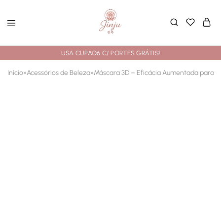
USA CUPAO6 C/ PORTES GRÁTIS!
Início
»
Acessórios de Beleza
»
Máscara 3D – Eficácia Aumentada para C