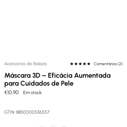
Acessórios de Beleza
Comentários (
2
)
Máscara 3D – Eficácia Aumentada
para Cuidados de Pele
€
10,90
Em stock
GTIN:
8850000536557