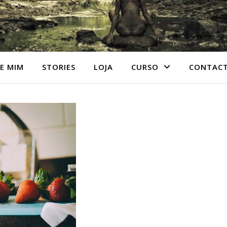
E MIM
STORIES
LOJA
CURSO
CONTAC