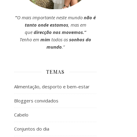
“
O mais importante neste mundo
não é
tanto onde estamos
, mas em
que
direcção nos movemos.”
Tenho em
mim
todos os
sonhos do
mundo
.”
TEMAS
Alimentação, desporto e bem-estar
Bloggers convidados
Cabelo
Conjuntos do dia