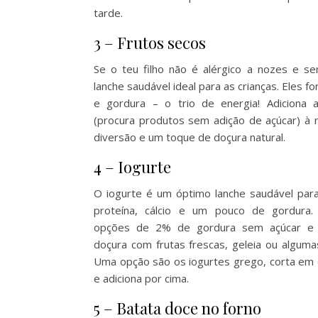
tarde.
3 – Frutos secos
Se o teu filho não é alérgico a nozes e s
lanche saudável ideal para as crianças. Eles f
e gordura – o trio de energia! Adiciona 
(procura produtos sem adição de açúcar) à m
diversão e um toque de doçura natural.
4 – Iogurte
O iogurte é um óptimo lanche saudável para
proteína, cálcio e um pouco de gordura. 
opções de 2% de gordura sem açúcar e a
doçura com frutas frescas, geleia ou alguma
Uma opção são os iogurtes grego, corta em 
e adiciona por cima.
5 – Batata doce no forno