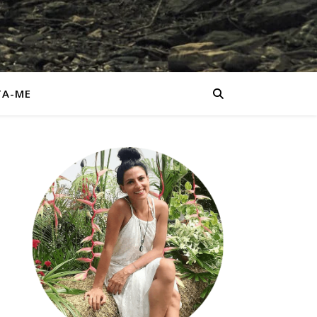
TA-ME