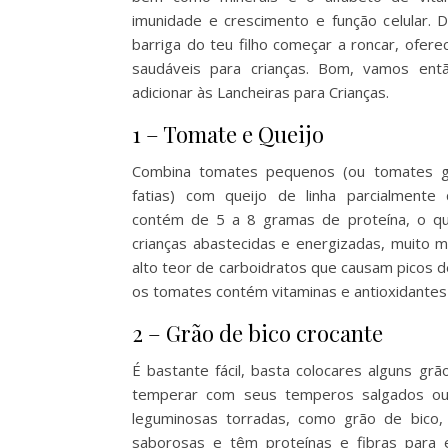
imunidade e crescimento e função celular. 
barriga do teu filho começar a roncar, ofer
saudáveis ​​para crianças. Bom, vamos en
adicionar às Lancheiras para Crianças.
1 – Tomate e Queijo
Combina tomates pequenos (ou tomates 
fatias) com queijo de linha parcialmente
contém de 5 a 8 gramas de proteína, o qu
crianças abastecidas e energizadas, muito 
alto teor de carboidratos que causam picos d
os tomates contém vitaminas e antioxidantes
2 – Grão de bico crocante
É bastante fácil, basta colocares alguns grã
temperar com seus temperos salgados ou 
leguminosas torradas, como grão de bico, 
saborosas e têm proteínas e fibras para 