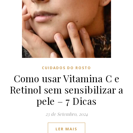
CUIDADOS DO ROSTO
Como usar Vitamina C e
Retinol sem sensibilizar a
pele – 7 Dicas
23 de Setembro, 2024
LER MAIS