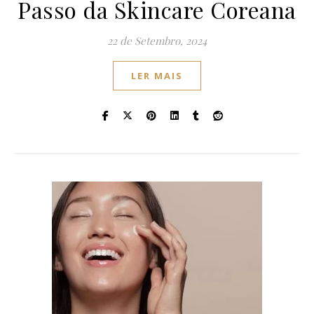
Passo da Skincare Coreana
22 de Setembro, 2024
LER MAIS