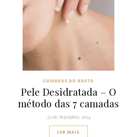
CUIDADOS DO ROSTO
Pele Desidratada – O
método das 7 camadas
23 de Setembro, 2024
LER MAIS