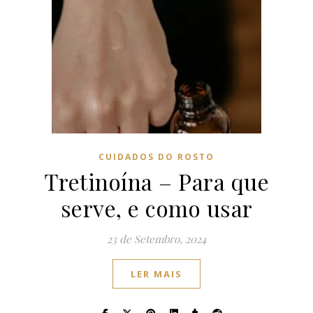
CUIDADOS DO ROSTO
Tretinoína – Para que
serve, e como usar
23 de Setembro, 2024
LER MAIS