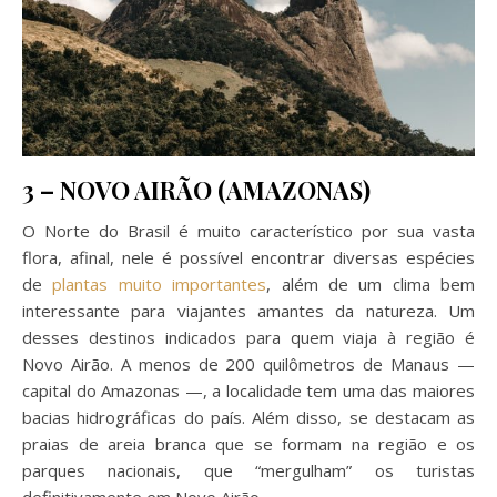
3 – NOVO AIRÃO (AMAZONAS)
O Norte do Brasil é muito característico por sua vasta
flora, afinal, nele é possível encontrar diversas espécies
de
plantas muito importantes
, além de um clima bem
interessante para viajantes amantes da natureza. Um
desses destinos indicados para quem viaja à região é
Novo Airão. A menos de 200 quilômetros de Manaus —
capital do Amazonas —, a localidade tem uma das maiores
bacias hidrográficas do país. Além disso, se destacam as
praias de areia branca que se formam na região e os
parques nacionais, que “mergulham” os turistas
definitivamente em Novo Airão.