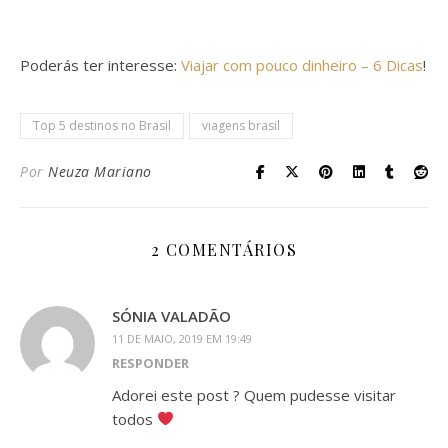
Poderás ter interesse:
Viajar com pouco dinheiro – 6 Dicas
!
Top 5 destinos no Brasil
viagens brasil
Por
Neuza Mariano
2 COMENTÁRIOS
SÓNIA VALADÃO
11 DE MAIO, 2019 EM 19:49
RESPONDER
Adorei este post ? Quem pudesse visitar
todos