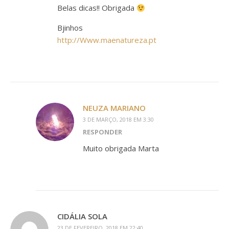
Belas dicas!! Obrigada
Bjinhos
http://Www.maenatureza.pt
NEUZA MARIANO
3 DE MARÇO, 2018 EM 3:30
RESPONDER
Muito obrigada Marta
CIDÁLIA SOLA
23 DE FEVEREIRO, 2018 EM 22:40