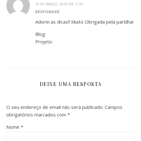
10 DE MARÇO, 2018 EM 11:34
RESPONDER
Adorei as dicas!! Muito Obrigada pela partilha!
Blog:
Projeto:
DEIXE UMA RESPOSTA
O seu endereço de email não será publicado.
Campos
obrigatórios marcados com
*
Nome
*