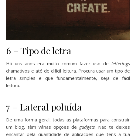
6 – Tipo de letra
Há uns anos era muito comum fazer uso de
letterings
chamativos e até de difícil leitura. Procura usar um tipo de
letra simples e que fundamentalmente, seja de fácil
leitura.
Se tens um blog, não cometas estes erros Se tens
um blog, não cometas estes erros
7 – Lateral poluída
De uma forma geral, todas as plataformas para construir
um blog, têm várias opções de
gadgets
. Não te deixes
encantar pela quantidade de aplicações que tens à tua