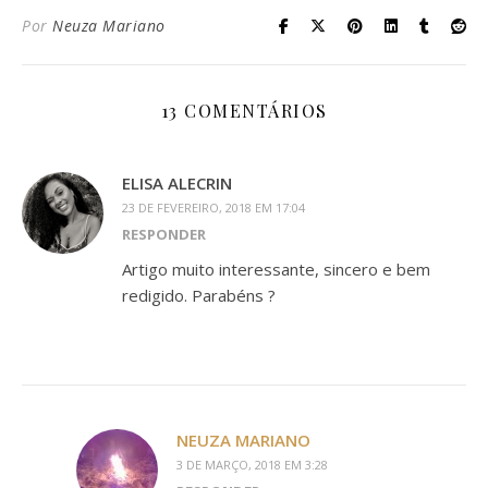
Por
Neuza Mariano
13 COMENTÁRIOS
ELISA ALECRIN
23 DE FEVEREIRO, 2018 EM 17:04
RESPONDER
Artigo muito interessante, sincero e bem
redigido. Parabéns ?
NEUZA MARIANO
3 DE MARÇO, 2018 EM 3:28