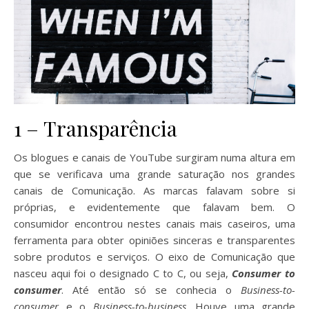
1 – Transparência
Os blogues e canais de YouTube surgiram numa altura em
que se verificava uma grande saturação nos grandes
canais de Comunicação. As marcas falavam sobre si
próprias, e evidentemente que falavam bem. O
consumidor encontrou nestes canais mais caseiros, uma
ferramenta para obter opiniões sinceras e transparentes
sobre produtos e serviços. O eixo de Comunicação que
nasceu aqui foi o designado C to C, ou seja,
Consumer to
consumer
. Até então só se conhecia o
Business-to-
consumer
e o
Business-to-business
. Houve uma grande